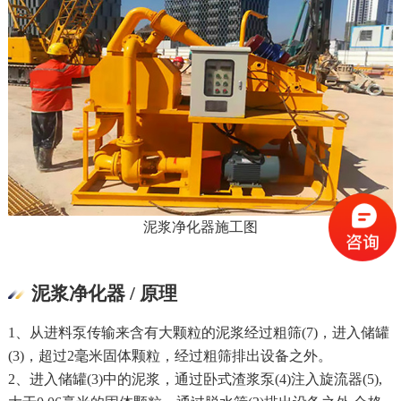
泥浆净化器施工图
泥浆净化器 / 原理
1、从进料泵传输来含有大颗粒的泥浆经过粗筛(7)，进入储罐
(3)，超过2毫米固体颗粒，经过粗筛排出设备之外。
2、进入储罐(3)中的泥浆，通过卧式渣浆泵(4)注入旋流器(5),