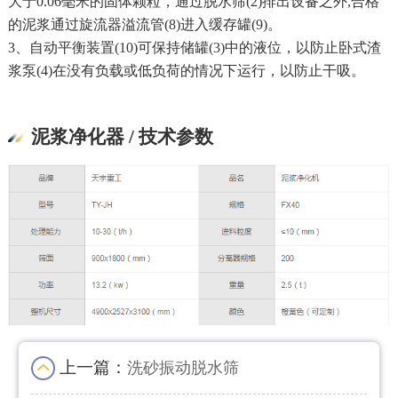
大于0.06毫米的固体颗粒，通过脱水筛(2)排出设备之外,合格
的泥浆通过旋流器溢流管(8)进入缓存罐(9)。
3、自动平衡装置(10)可保持储罐(3)中的液位，以防止卧式渣
浆泵(4)在没有负载或低负荷的情况下运行，以防止干吸。
泥浆净化器 / 技术参数
上一篇：
洗砂振动脱水筛