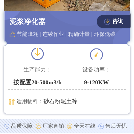
泥浆净化器
咨询
节能降耗 | 连续作业 | 精确计量 | 环保低碳
生产能力：
设备功率：
按配置20-500m3/h
9-120KW
砂石粉泥土等
适用物料：
品质保障
厂家直销
全天在线
售后无忧