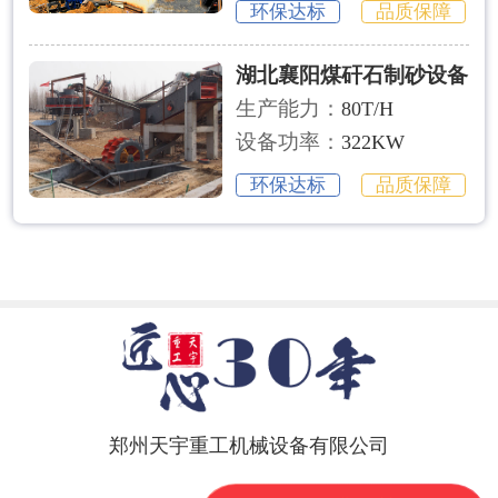
环保达标
品质保障
湖北襄阳煤矸石制砂设备
生产能力：
80T/H
设备功率：
322KW
环保达标
品质保障
郑州天宇重工机械设备有限公司