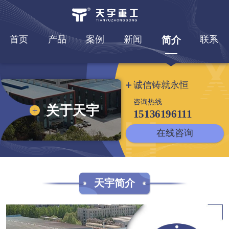
首页
产品
案例
新闻
联系
简介
诚信铸就永恒
咨询热线
关于天宇
15136196111
在线咨询
天宇简介