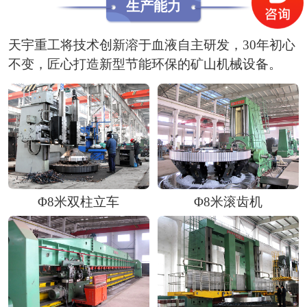
生产能力
天宇重工将技术创新溶于血液自主研发，30年初心
不变，匠心打造新型节能环保的矿山机械设备。
Φ8米双柱立车
Φ8米滚齿机