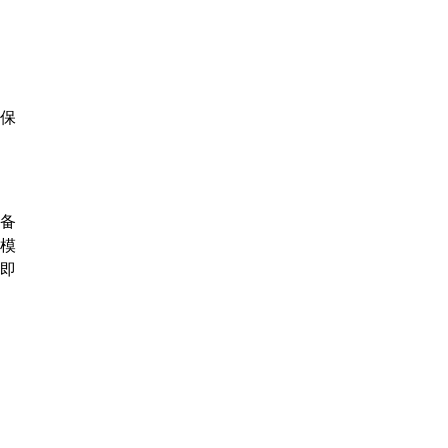
保
备
模
即