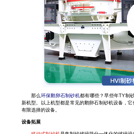
那么
环保鹅卵石制砂机
都有哪些？早些年TY制砂
新机型。以上机型都是常见的鹅卵石制砂机设备，它
有限选择的设备。
设备拓展
移动式制砂机
是集制砂破碎筛分一体化的破碎设