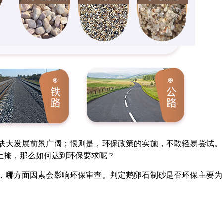
缺大发展前景广阔；恨则是，环保政策的实施，不敢轻易尝试。
土掩，那么如何达到环保要求呢？
，哪方面因素会影响环保审查。判定鹅卵石制砂是否环保主要为