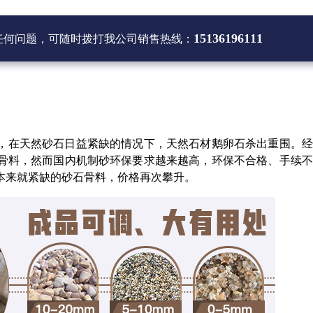
15136196111
任何问题，可随时拨打
我公司销售热线
：
，在天然砂石日益紧缺的情况下，天然石材鹅卵石杀出重围。经
骨料，然而国内机制砂环保要求越来越高，环保不合格、手续不
本来就紧缺的砂石骨料，价格再次攀升。