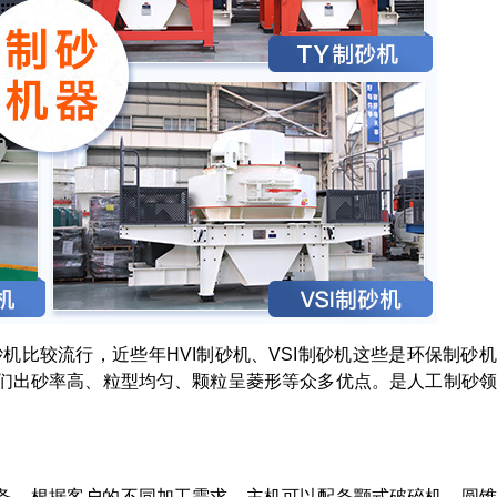
机比较流行，近些年HVI制砂机、VSI制砂机这些是环保制砂
们出砂率高、粒型均匀、颗粒呈菱形等众多优点。是人工制砂领
备，根据客户的不同加工需求，主机可以配备颚式破碎机，圆锥