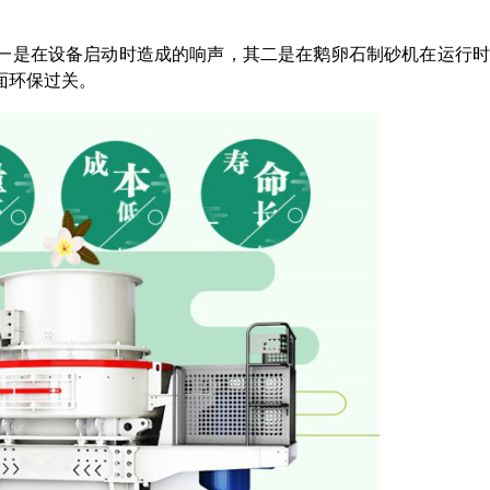
一是在设备启动时造成的响声，其二是在鹅卵石制砂机在运行时
面环保过关。