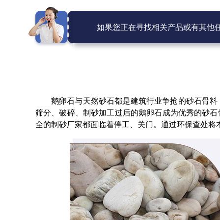
如果您正在寻找相关产品或有其他
鹅卵石与天然砂石都是建筑行业争抢的砂石骨料
筛分、破碎、制砂加工过后的鹅卵石成为优秀的砂石
全的制砂厂家都面临着停工、关门。通过环保查处将