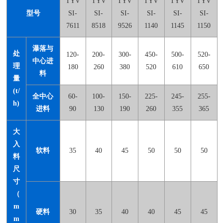
TYV
TYV
TYV
TYV
TYV
TYV
型号
SI-
SI-
SI-
SI-
SI-
SI-
7611
8518
9526
1140
1145
1150
瀑落与
处
120-
200-
300-
450-
500-
520-
中心进
理
180
260
380
520
610
650
料
量
(t/
全中心
60-
100-
150-
225-
245-
255-
h)
进料
90
130
190
260
355
365
大
入
软料
35
40
45
50
50
50
料
尺
寸
（
m
硬料
30
35
40
40
45
45
m