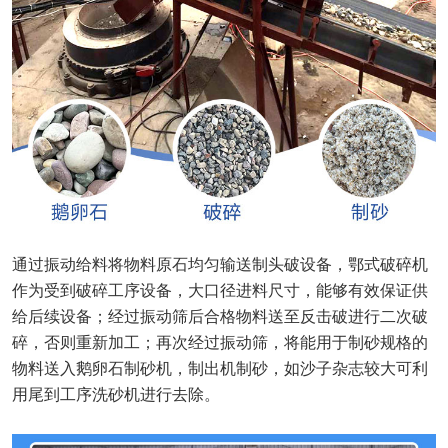
通过振动给料将物料原石均匀输送制头破设备，鄂式破碎机
作为受到破碎工序设备，大口径进料尺寸，能够有效保证供
给后续设备；经过振动筛后合格物料送至反击破进行二次破
碎，否则重新加工；再次经过振动筛，将能用于制砂规格的
物料送入鹅卵石制砂机，制出机制砂，如沙子杂志较大可利
用尾到工序洗砂机进行去除。