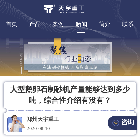
首页
产品
案例
简介
联系
新闻
大型鹅卵石制砂机产量能够达到多少
吨，综合性介绍有没有？
郑州天宇重工
咨询
2020-08-10