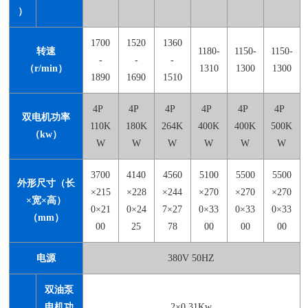
）
1700
1520
1360
转速
1180-
1150-
1150-
-
-
-
（r/min）
1310
1300
1300
1890
1690
1510
4P
4P
4P
4P
4P
4P
双电机功率
110K
180K
264K
400K
400K
500K
（kw）
W
W
W
W
W
W
3700
4140
4560
5100
5500
5500
外形尺寸（长
×215
×228
×244
×270
×270
×270
×宽×高）
0×21
0×24
7×27
0×33
0×33
0×33
（mm）
00
25
78
00
00
00
电源
380V 50HZ
双油泵
电机功
2×0.31Kw