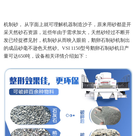
机制砂， 从字面上就可理解机器制造沙子，原来用砂都是开
采天然砂石资源，近些年由于需求加大，天然砂经过不断开
发已经捉襟见肘，机制砂从而映入眼前，鹅卵石制砂机制出
的成品砂毫不逊色天然砂。VSI 1150型号鹅卵石制砂机日产
量可达650吨，设备相关详情介绍如下：